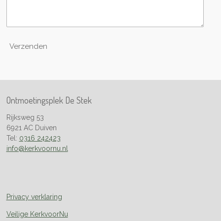
Verzenden
Ontmoetingsplek De Stek
Rijksweg 53
6921 AC Duiven
Tel:
0316 242423
info@kerkvoornu.nl
Privacy verklaring
Veilige KerkvoorNu