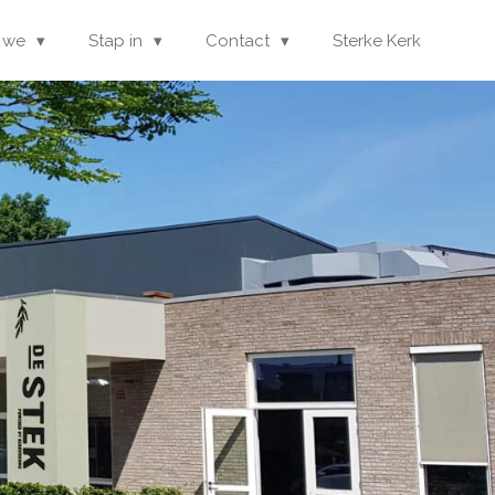
 we
Stap in
Contact
Sterke Kerk