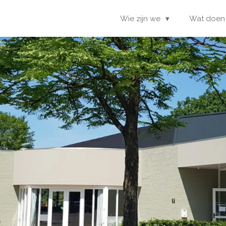
Wie zijn we
Wat doen